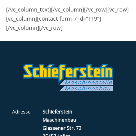
[/vc_column_text][/vc_column][/vc_row][vc_row]
[vc_column][contact-form-7 id=“119″]
[/vc_column][/vc_row]
Adresse
Schieferstein
Maschinenbau
Giessener Str. 72