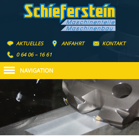
AKTUELLES
ANFAHRT
KONTAKT
0 64 06 – 16 61
NAVIGATION