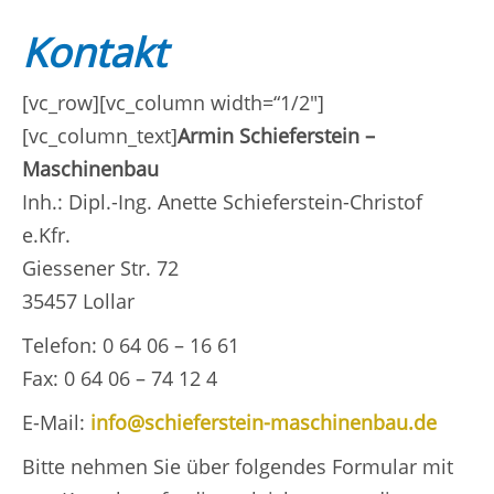
Kontakt
[vc_row][vc_column width=“1/2″]
[vc_column_text]
Armin Schieferstein –
Maschinenbau
Inh.: Dipl.-Ing. Anette Schieferstein-Christof
e.Kfr.
Giessener Str. 72
35457 Lollar
Telefon: 0 64 06 – 16 61
Fax: 0 64 06 – 74 12 4
E-Mail:
info@schieferstein-maschinenbau.de
Bitte nehmen Sie über folgendes Formular mit