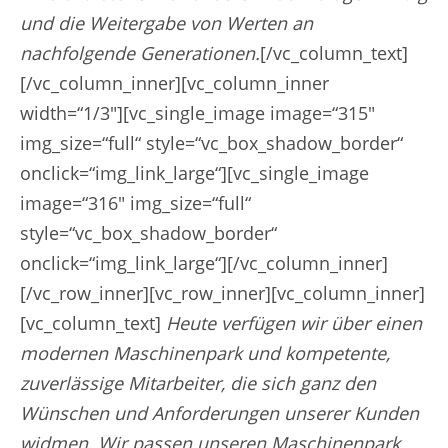
und die Weitergabe von Werten an
nachfolgende Generationen.
[/vc_column_text]
[/vc_column_inner][vc_column_inner
width=“1/3″][vc_single_image image=“315″
img_size=“full“ style=“vc_box_shadow_border“
onclick=“img_link_large“][vc_single_image
image=“316″ img_size=“full“
style=“vc_box_shadow_border“
onclick=“img_link_large“][/vc_column_inner]
[/vc_row_inner][vc_row_inner][vc_column_inner]
[vc_column_text]
Heute verfügen wir über einen
modernen Maschinenpark und kompetente,
zuverlässige Mitarbeiter, die sich ganz den
Wünschen und Anforderungen unserer Kunden
widmen. Wir passen unseren Maschinenpark