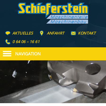
AKTUELLES
ANFAHRT
KONTAKT
0 64 06 – 16 61
NAVIGATION