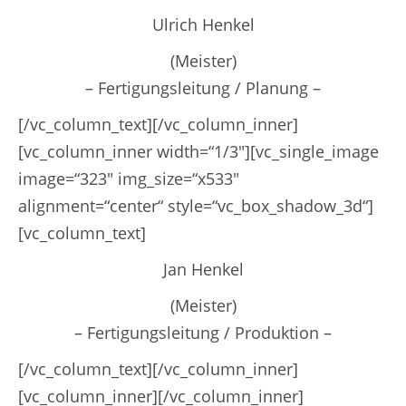
Ulrich Henkel
(Meister)
– Fertigungsleitung / Planung –
[/vc_column_text][/vc_column_inner]
[vc_column_inner width=“1/3″][vc_single_image
image=“323″ img_size=“x533″
alignment=“center“ style=“vc_box_shadow_3d“]
[vc_column_text]
Jan Henkel
(Meister)
– Fertigungsleitung / Produktion
–
[/vc_column_text][/vc_column_inner]
[vc_column_inner][/vc_column_inner]