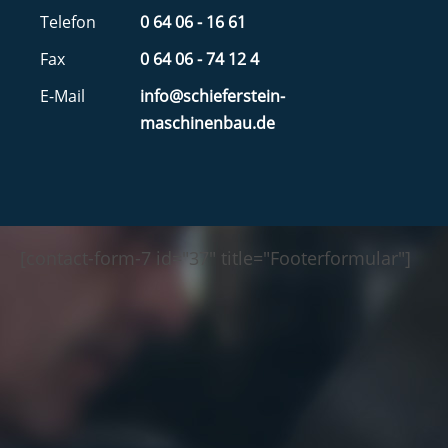
Telefon
0 64 06 - 16 61
Fax
0 64 06 - 74 12 4
E-Mail
info@schieferstein-
maschinenbau.de
[contact-form-7 id="37" title="Footerformular"]