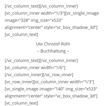
[/vc_column_text][/vc_column_inner]
[vc_column_inner width=“1/3″][vc_single_image
image=“328″ img_size=“x533″
alignment=“center“ style=“vc_box_shadow_3d“]
[vc_column_text]
Ute Christof-Rühl
– Buchhaltung –
[/vc_column_text][/vc_column_inner]
[vc_column_inner width=“1/6″]
[/vc_column_inner][/vc_row_inner]
[vc_row_inner][vc_column_inner width=“1/3″]
[vc_single_image image=“140″ img_size=“x533″
alignment=“center“ style=“vc_box_shadow_3d“]
[vc_column_text]