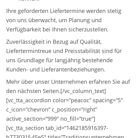
Ihre geforderten Liefertermine werden stetig
von uns überwacht, um Planung und
Verfügbarkeit bei Ihnen sicherzustellen.
Zuverlässigkeit in Bezug auf Qualität,
Liefertermintreue und Preisstabilität sind für
uns Grundlage für langjährig bestehende
Kunden- und Lieferantenbeziehungen.
Mehr über unser Unternehmen erfahren Sie auf
den nächsten Seiten.[/vc_column_text]
[vc_tta_accordion color=“peacoc“ spacing=“5″
c_icon=“chevron“ c_position=“right“
active_section=“999″ no_fill=“true“]
[vc_tta_section tab_id=“1462185916397-
b773031f-45e5″ title=“Traditionsunternehmen