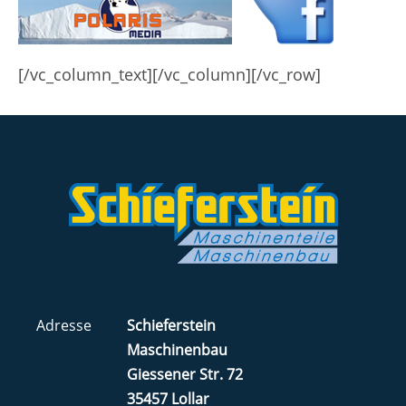
[/vc_column_text][/vc_column][/vc_row]
Adresse
Schieferstein
Maschinenbau
Giessener Str. 72
35457 Lollar