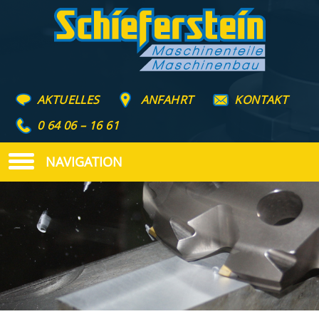
AKTUELLES
ANFAHRT
KONTAKT
0 64 06 – 16 61
NAVIGATION