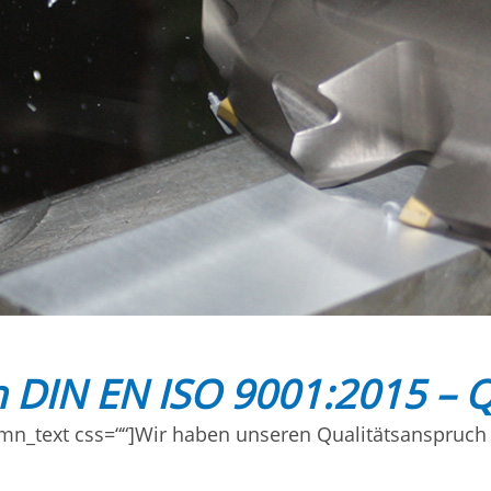
ch DIN EN ISO 9001:2015 – 
mn_text css=““]Wir haben unseren Qualitätsanspruch 