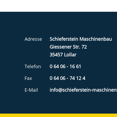
Adresse
Schieferstein Maschinenbau
Giessener Str. 72
35457 Lollar
Telefon
0 64 06 - 16 61
Fax
0 64 06 - 74 12 4
E-Mail
info@schieferstein-maschine