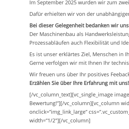
Im September 2025 wurden wir zum zweiten
Dafür erhielten wir von der unabhängigen
Bei dieser Gelegenheit bedanken wir uns 
Der Maschinenbau als Handwerksleistung 
Prozessabläufen auch Flexibilität und Ide
Es ist unser erklärtes Ziel, Menschen in I
Gerne verfolgen wir mit Ihnen Ihr technisc
Wir freuen uns über Ihr positives Feeback
Erzählen Sie über Ihre Erfahrung mit uns!
[/vc_column_text][vc_single_image image=
Bewertung!“][/vc_column][vc_column widt
onclick=“img_link_large“ css=“.vc_custo
width=“1/2″][/vc_column]