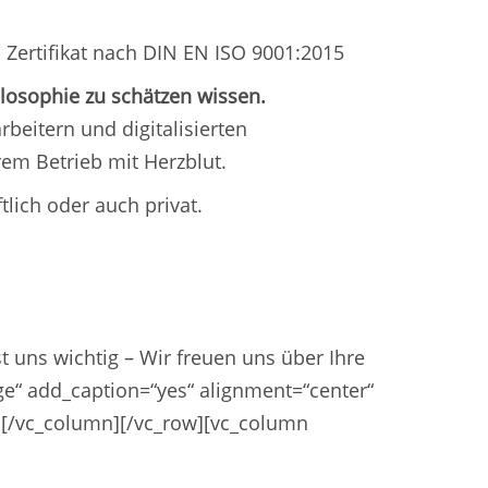
 Zertifikat nach DIN EN ISO 9001:2015
ilosophie zu schätzen wissen.
eitern und digitalisierten
rem Betrieb mit Herzblut.
tlich oder auch privat.
t uns wichtig – Wir freuen uns über Ihre
e“ add_caption=“yes“ alignment=“center“
“][/vc_column][/vc_row][vc_column