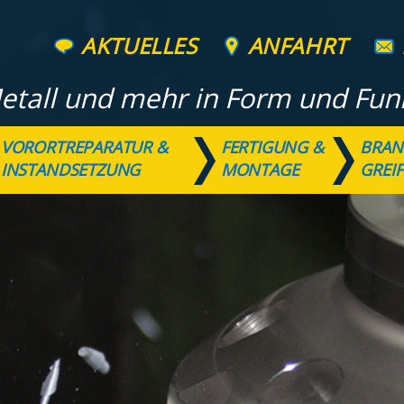
AKTUELLES
ANFAHRT
etall und mehr in Form und Fun
VORORTREPARATUR &
FERTIGUNG &
BRAN
INSTANDSETZUNG
MONTAGE
GREI