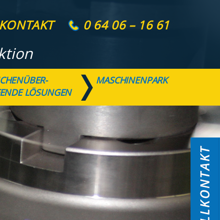
KONTAKT
0 64 06 – 16 61
ktion
CHENÜBER-
MASCHINENPARK
FENDE LÖSUNGEN